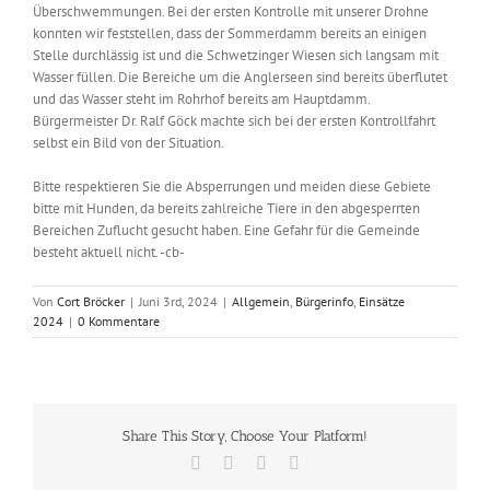
Überschwemmungen. Bei der ersten Kontrolle mit unserer Drohne
konnten wir feststellen, dass der Sommerdamm bereits an einigen
Stelle durchlässig ist und die Schwetzinger Wiesen sich langsam mit
Wasser füllen. Die Bereiche um die Anglerseen sind bereits überflutet
und das Wasser steht im Rohrhof bereits am Hauptdamm.
Bürgermeister Dr. Ralf Göck machte sich bei der ersten Kontrollfahrt
selbst ein Bild von der Situation.
Bitte respektieren Sie die Absperrungen und meiden diese Gebiete
bitte mit Hunden, da bereits zahlreiche Tiere in den abgesperrten
Bereichen Zuflucht gesucht haben. Eine Gefahr für die Gemeinde
besteht aktuell nicht. -cb-
Von
Cort Bröcker
|
Juni 3rd, 2024
|
Allgemein
,
Bürgerinfo
,
Einsätze
2024
|
0 Kommentare
Share This Story, Choose Your Platform!
Facebook
X
Vk
E-
Mail