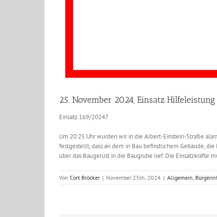
25. November 2024, Einsatz Hilfeleistung
Einsatz 169/20247
Um 20:25 Uhr wurden wir in die Albert-Einstein-Straße alar
festgestellt, dass an dem in Bau befindlichem Gebäude, di
über das Baugerüst in die Baugrube lief. Die Einsatzkräfte m
Von
Cort Bröcker
|
November 25th, 2024
|
Allgemein
,
Bürgerin