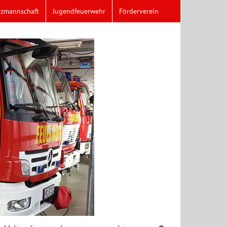
tzmannschaft
Jugendfeuerwehr
Förderverein