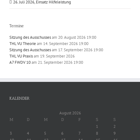
26. Juli 2026, Einsatz Hilfeleistung
Termine
Sitzung des Ausschusses
am 20. August 2026 19:00
THL VU Theorie
am 14. September 2026 19:00
Sitzung des Ausschusses
am 17. September 2026 19:00
THL VU Praxis
am 19. September 2026
A7 FWDV 10
am 21. September 2026 19:00
KALENDER
August 2026
M
D
M
D
F
S
S
1
2
3
4
5
6
7
8
9