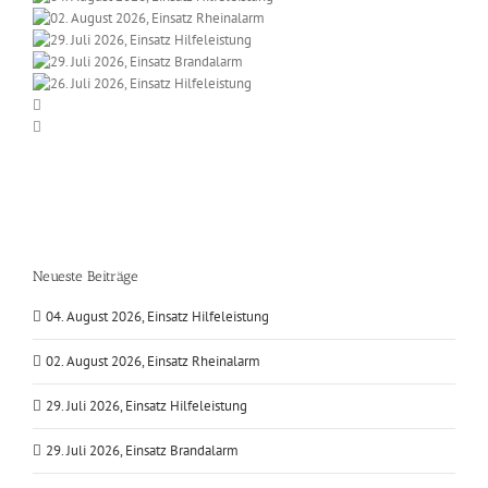
Neueste Beiträge
04. August 2026, Einsatz Hilfeleistung
02. August 2026, Einsatz Rheinalarm
29. Juli 2026, Einsatz Hilfeleistung
29. Juli 2026, Einsatz Brandalarm