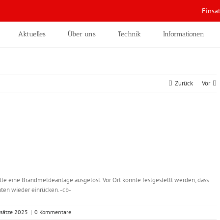
Einsa
Aktuelles
Über uns
Technik
Informationen
Zurück
Vor
atte eine Brandmeldeanlage ausgelöst. Vor Ort konnte festgestellt werden, dass
ten wieder einrücken. -cb-
nsätze 2025
|
0 Kommentare