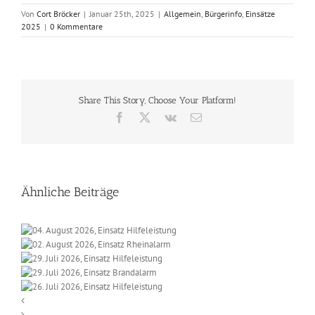
Von
Cort Bröcker
|
Januar 25th, 2025
|
Allgemein
,
Bürgerinfo
,
Einsätze
2025
|
0 Kommentare
Share This Story, Choose Your Platform!
Facebook
X
Vk
E-
Mail
Ähnliche Beiträge