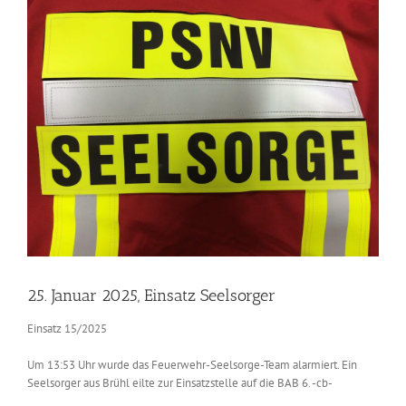
Zeige
grösseres
Bild
25. Januar 2025, Einsatz Seelsorger
Einsatz 15/2025
Um 13:53 Uhr wurde das Feuerwehr-Seelsorge-Team alarmiert. Ein
Seelsorger aus Brühl eilte zur Einsatzstelle auf die BAB 6. -cb-