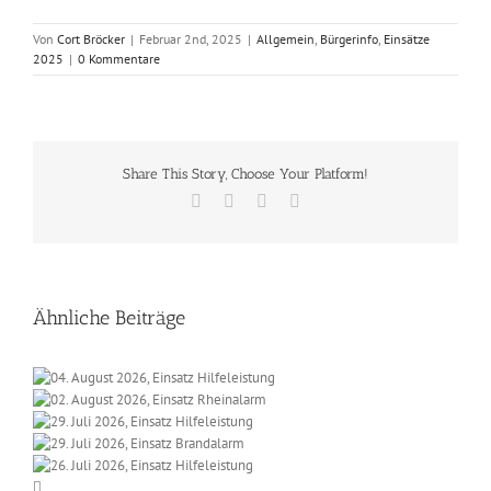
Von
Cort Bröcker
|
Februar 2nd, 2025
|
Allgemein
,
Bürgerinfo
,
Einsätze
2025
|
0 Kommentare
Share This Story, Choose Your Platform!
Facebook
X
Vk
E-
Mail
Ähnliche Beiträge