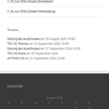
29. Juli 2026, Einsatz Brandalarm
26. Juli 2026, Einsatz Hilfeleistung
Termine
Sitzung des Ausschusses
am 20. August 2026 19:00
THL VU Theorie
am 14. September 2026 19:00
Sitzung des Ausschusses
am 17. September 2026 19:00
THL VU Praxis
am 19. September 2026
A7 FWDV 10
am 21. September 2026 19:00
KALENDER
August 2026
M
D
M
D
F
S
S
1
2