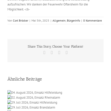
aufzufrischen. Wir danken der Feuerwehr Oftersheim für die
Möglichkeit. -cb-
Von
Cort Bröcker
|
Mai 5th, 2025
|
Allgemein
,
Bürgerinfo
|
0 Kommentare
Share This Story, Choose Your Platform!
Facebook
X
Vk
E-
Mail
Ähnliche Beiträge