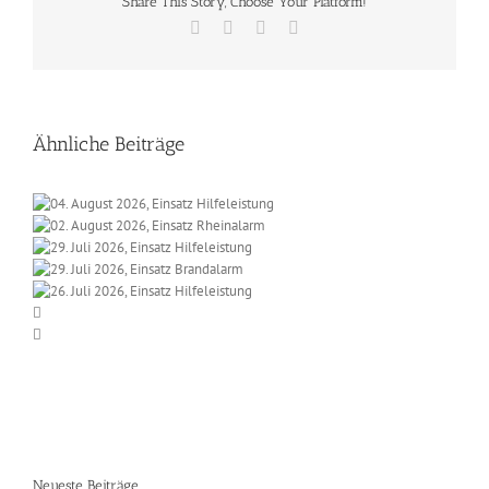
Share This Story, Choose Your Platform!
Facebook
X
Vk
E-
Mail
Ähnliche Beiträge
Neueste Beiträge