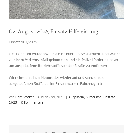
02. August 2025, Einsatz Hilfeleistung
Einsatz 101/2025
Um 17:44 Uhr wurden wir in die Brühler Straße alarmiert. Dort war es
zu einem Verkehrsunfall gekommen und die Polizei forderte uns an,
um ausgelaufene Betriebsstoffe von der Straße zu entfernen.
Wir richteten einen Motorroller wieder auf und streuten die
ausgelaufenen Stoffe ab. Im Einsatz war ein Fahrzeug. -cb-
Von
Cort Bröcker
|
August 2nd, 2025
|
Allgemein
,
Bürgerinfo
,
Einsätze
2025
|
0 Kommentare