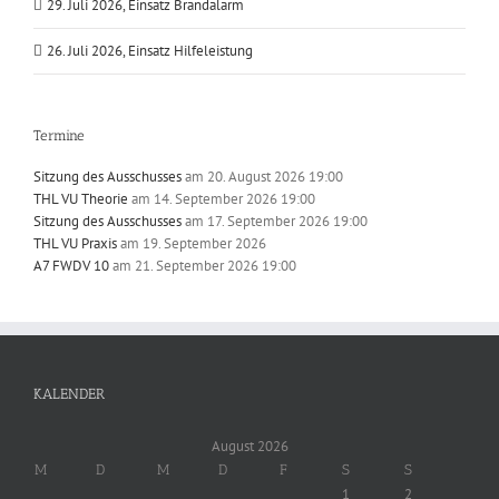
29. Juli 2026, Einsatz Brandalarm
26. Juli 2026, Einsatz Hilfeleistung
Termine
Sitzung des Ausschusses
am 20. August 2026 19:00
THL VU Theorie
am 14. September 2026 19:00
Sitzung des Ausschusses
am 17. September 2026 19:00
THL VU Praxis
am 19. September 2026
A7 FWDV 10
am 21. September 2026 19:00
KALENDER
August 2026
M
D
M
D
F
S
S
1
2