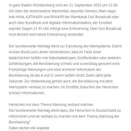
In ganz Baden-Württemberg wird am 11. September 2025 um 11:00
Uhr über die verschiedene Warnmittel, darunter Sirenen, Warn-Apps
wie NINA, KATWARN und BIWAPP, der Warnkanal Cell Broadcast oder
auch über Rundfunk und digitale Informationstafeln, der Ernstfall
erprobt. Gegen 11:45 Uhr erfolgt eine Entwarnung. Über Cell Broadcast
wird derzeit noch keine Entwarnung versendet.
Der bundesweite Warntag dient zur Erprobung der Warnsysteme. Damit
wollen Bund und Länder sicherstellen, dass im Falle einer
tatsächlichen Gefahr wie Naturkatastropen, Großbränden oder anderen
Gefährdungen, die Bevölkerung schnell und zuverlässig gewarnt wird.
Frühzeitige Warnungen und eine schnelle Information der
Bevölkerung ist das A und O, wenn Gefahr droht. Dann zählt jede
Sekunde. Zur Vorbereitung gehört auch, die Bevölkerung mit dem
Warnsystem vertraut zu machen. Im Ernstfall brauchen die Menschen
schnell Informationen.
Menschen mit dem Thema Warnung vertraut machen
Der bundesweite Warntag dient dazu, die Menschen in Deutschland zu
informieren und sie vertraut zu machen mit dem Thema „Warnung der
Bevölkerung“.
Dabei stehen die Aspekte