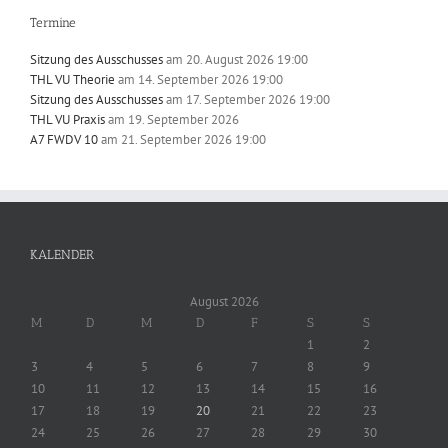
Termine
Sitzung des Ausschusses
am 20. August 2026 19:00
THL VU Theorie
am 14. September 2026 19:00
Sitzung des Ausschusses
am 17. September 2026 19:00
THL VU Praxis
am 19. September 2026
A7 FWDV 10
am 21. September 2026 19:00
KALENDER
August 2026
M
D
M
D
F
S
S
1
2
3
4
5
6
7
8
9
10
11
12
13
14
15
16
17
18
19
20
21
22
23
24
25
26
27
28
29
30