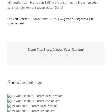
Mindestfahrbahnbreite von 3,05 m die wir dringend Brauchen. Also
kurz nachdenken, wir sagen vielen Dank!
Von
Cort Bröcker
|
Oktober 20th, 2025
|
Allgemein
,
Bürgerinfo
|
0
Kommentare
Share This Story, Choose Your Platform!
Facebook
X
Vk
E-
Mail
Ähnliche Beiträge