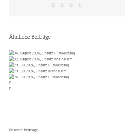
Facebook
X
Vk
E-
Mail
Ähnliche Beiträge
Neueste Beiträge