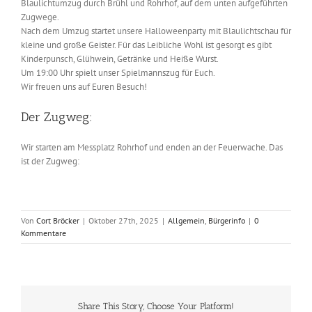
Blaulichtumzug durch Brühl und Rohrhof, auf dem unten aufgeführten
Zugwege.
Nach dem Umzug startet unsere Halloweenparty mit Blaulichtschau für
kleine und große Geister. Für das Leibliche Wohl ist gesorgt es gibt
Kinderpunsch, Glühwein, Getränke und Heiße Wurst.
Um 19:00 Uhr spielt unser Spielmannszug für Euch.
Wir freuen uns auf Euren Besuch!
Der Zugweg:
Wir starten am Messplatz Rohrhof und enden an der Feuerwache. Das
ist der Zugweg:
Von
Cort Bröcker
|
Oktober 27th, 2025
|
Allgemein
,
Bürgerinfo
|
0
Kommentare
Share This Story, Choose Your Platform!