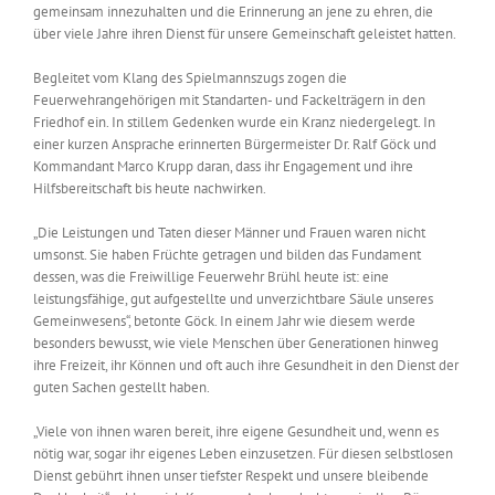
gemeinsam innezuhalten und die Erinnerung an jene zu ehren, die
über viele Jahre ihren Dienst für unsere Gemeinschaft geleistet hatten.
Begleitet vom Klang des Spielmannszugs zogen die
Feuerwehrangehörigen mit Standarten- und Fackelträgern in den
Friedhof ein. In stillem Gedenken wurde ein Kranz niedergelegt. In
einer kurzen Ansprache erinnerten Bürgermeister Dr. Ralf Göck und
Kommandant Marco Krupp daran, dass ihr Engagement und ihre
Hilfsbereitschaft bis heute nachwirken.
„Die Leistungen und Taten dieser Männer und Frauen waren nicht
umsonst. Sie haben Früchte getragen und bilden das Fundament
dessen, was die Freiwillige Feuerwehr Brühl heute ist: eine
leistungsfähige, gut aufgestellte und unverzichtbare Säule unseres
Gemeinwesens“, betonte Göck. In einem Jahr wie diesem werde
besonders bewusst, wie viele Menschen über Generationen hinweg
ihre Freizeit, ihr Können und oft auch ihre Gesundheit in den Dienst der
guten Sachen gestellt haben.
„Viele von ihnen waren bereit, ihre eigene Gesundheit und, wenn es
nötig war, sogar ihr eigenes Leben einzusetzen. Für diesen selbstlosen
Dienst gebührt ihnen unser tiefster Respekt und unsere bleibende