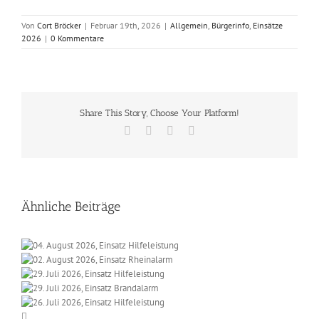
Von
Cort Bröcker
|
Februar 19th, 2026
|
Allgemein
,
Bürgerinfo
,
Einsätze
2026
|
0 Kommentare
Share This Story, Choose Your Platform!
Facebook
X
Vk
E-
Mail
Ähnliche Beiträge