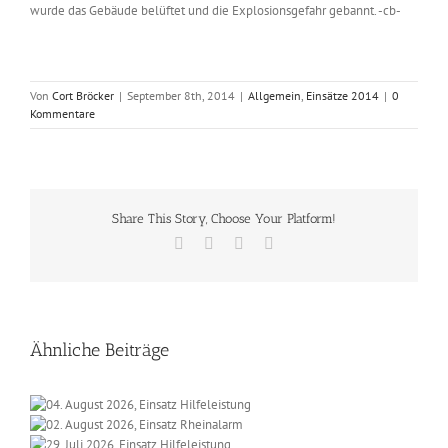
wurde das Gebäude belüftet und die Explosionsgefahr gebannt. -cb-
Von
Cort Bröcker
|
September 8th, 2014
|
Allgemein
,
Einsätze 2014
|
0
Kommentare
Share This Story, Choose Your Platform!
Facebook
X
Vk
E-
Mail
Ähnliche Beiträge