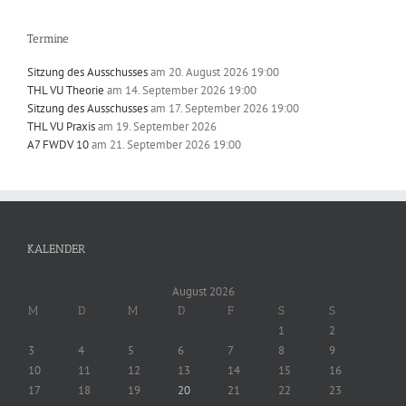
Termine
Sitzung des Ausschusses
am 20. August 2026 19:00
THL VU Theorie
am 14. September 2026 19:00
Sitzung des Ausschusses
am 17. September 2026 19:00
THL VU Praxis
am 19. September 2026
A7 FWDV 10
am 21. September 2026 19:00
KALENDER
August 2026
M
D
M
D
F
S
S
1
2
3
4
5
6
7
8
9
10
11
12
13
14
15
16
17
18
19
20
21
22
23