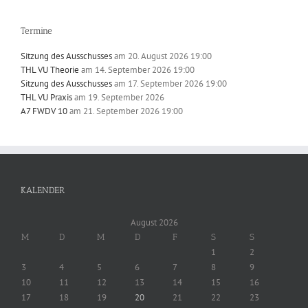
Termine
Sitzung des Ausschusses
am 20. August 2026 19:00
THL VU Theorie
am 14. September 2026 19:00
Sitzung des Ausschusses
am 17. September 2026 19:00
THL VU Praxis
am 19. September 2026
A7 FWDV 10
am 21. September 2026 19:00
KALENDER
August 2026
M
D
M
D
F
S
S
1
2
3
4
5
6
7
8
9
10
11
12
13
14
15
16
17
18
19
20
21
22
23