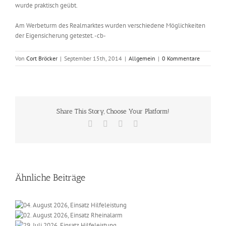
wurde praktisch geübt.
Am Werbeturm des Realmarktes wurden verschiedene Möglichkeiten
der Eigensicherung getestet. -cb-
Von
Cort Bröcker
|
September 15th, 2014
|
Allgemein
|
0 Kommentare
Share This Story, Choose Your Platform!
Facebook
X
Vk
E-
Mail
Ähnliche Beiträge