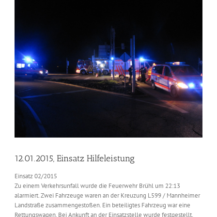
Zeige
grösseres
Bild
12.01.2015, Einsatz Hilfeleistung
Einsatz 02/2015
Zu einem Verkehrsunfall wurde die Feuerwehr Brühl um 22:13
alarmiert. Zwei Fahrzeuge waren an der Kreuzung L599 / Mannheimer
Landstraße zusammengestoßen. Ein beteiligtes Fahrzeug war eine
Rettungswagen. Bei Ankunft an der Einsatzstelle wurde festgestellt,