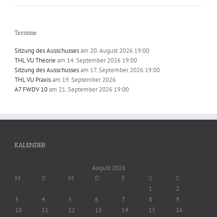
Termine
Sitzung des Ausschusses
am 20. August 2026 19:00
THL VU Theorie
am 14. September 2026 19:00
Sitzung des Ausschusses
am 17. September 2026 19:00
THL VU Praxis
am 19. September 2026
A7 FWDV 10
am 21. September 2026 19:00
KALENDER
August 2026
M
D
M
D
F
S
S
1
2
3
4
5
6
7
8
9
10
11
12
13
14
15
16