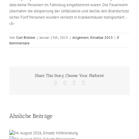
dass keine Personen im Fahrzeug eingeklemmt waren. Die Feuerwehr
übernahm die Absperrung der Unfallstelle und stellte den Brandschutz
sicher. Fünf Personen wurden verletzt in Krankenhäuser transportiert. -
cb-
Von
Cort Bröcker
|
Januar 13th, 2015
|
Allgemein
,
Einsätze 2015
|
0
Kommentare
Share This Story, Choose Your Platform!
Facebook
X
Vk
E-
Mail
Ähnliche Beiträge