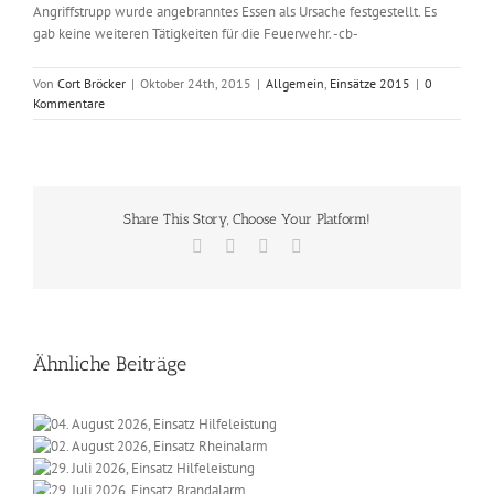
Angriffstrupp wurde angebranntes Essen als Ursache festgestellt. Es
gab keine weiteren Tätigkeiten für die Feuerwehr. -cb-
Von
Cort Bröcker
|
Oktober 24th, 2015
|
Allgemein
,
Einsätze 2015
|
0
Kommentare
Share This Story, Choose Your Platform!
Facebook
X
Vk
E-
Mail
Ähnliche Beiträge