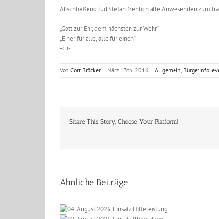
Abschließend lud Stefan Mehlich alle Anwesenden zum trad
„Gott zur Ehr, dem nächsten zur Wehr“
„Einer für alle, alle für einen“
-cb-
Von
Cort Bröcker
|
März 13th, 2016
|
Allgemein
,
Bürgerinfo
,
ev
Share This Story, Choose Your Platform!
Ähnliche Beiträge
 2026, Einsatz