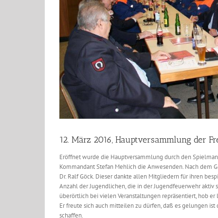
12. März 2016, Hauptversammlung der Fr
Eröffnet wurde die Hauptversammlung durch den Spielmann
Kommandant Stefan Mehlich die Anwesenden. Nach dem Ged
Dr. Ralf Göck. Dieser dankte allen Mitgliedern für ihren b
Anzahl der Jugendlichen, die in der Jugendfeuerwehr aktiv
überörtlich bei vielen Veranstaltungen repräsentiert, hob er
Er freute sich auch mitteilen zu dürfen, daß es gelungen is
schaffen.