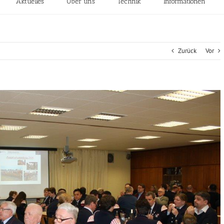
Aktuelles
Über uns
Technik
Informationen
Zurück
Vor