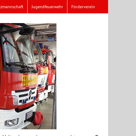
tzmannschaft
Jugendfeuerwehr
Förderverein