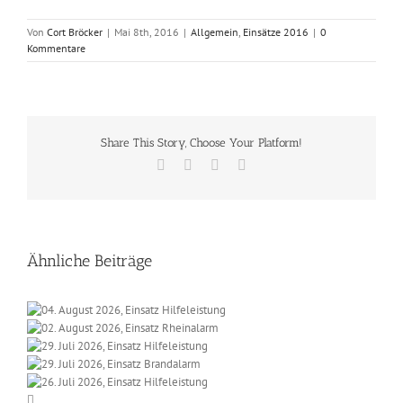
Von
Cort Bröcker
|
Mai 8th, 2016
|
Allgemein
,
Einsätze 2016
|
0
Kommentare
Share This Story, Choose Your Platform!
Facebook
X
Vk
E-
Mail
Ähnliche Beiträge