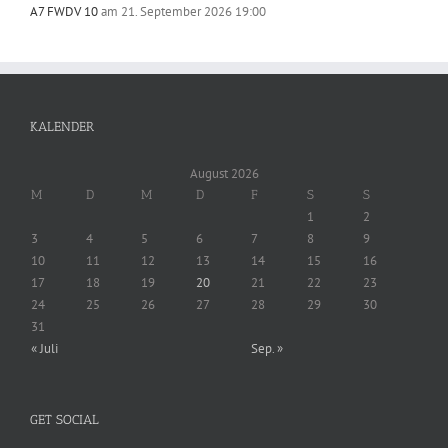
A7 FWDV 10
am 21. September 2026 19:00
KALENDER
August 2026
M
D
M
D
F
S
S
1
2
3
4
5
6
7
8
9
10
11
12
13
14
15
16
17
18
19
20
21
22
23
24
25
26
27
28
29
30
31
« Juli
Sep. »
GET SOCIAL