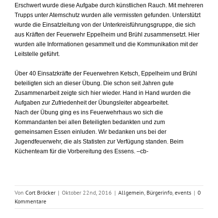
Erschwert wurde diese Aufgabe durch künstlichen Rauch. Mit mehreren
Trupps unter Atemschutz wurden alle vermissten gefunden. Unterstützt
wurde die Einsatzleitung von der Unterkreisführungsgruppe, die sich
aus Kräften der Feuerwehr Eppelheim und Brühl zusammensetzt. Hier
wurden alle Informationen gesammelt und die Kommunikation mit der
Leitstelle geführt.
Über 40 Einsatzkräfte der Feuerwehren Ketsch, Eppelheim und Brühl
beteiligten sich an dieser Übung. Die schon seit Jahren gute
Zusammenarbeit zeigte sich hier wieder. Hand in Hand wurden die
Aufgaben zur Zufriedenheit der Übungsleiter abgearbeitet.
Nach der Übung ging es ins Feuerwehrhaus wo sich die
Kommandanten bei allen Beteiligten bedankten und zum
gemeinsamen Essen einluden. Wir bedanken uns bei der
Jugendfeuerwehr, die als Statisten zur Verfügung standen. Beim
Küchenteam für die Vorbereitung des Essens. –cb-
Von
Cort Bröcker
|
Oktober 22nd, 2016
|
Allgemein
,
Bürgerinfo
,
events
|
0
Kommentare