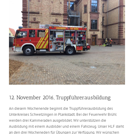
Zeige
grösseres
Bild
12. November 2016, Truppführerausbildung
An diesem Wochenende beginnt die Truppführerausbildung des
Unterkreises Schwetzingen in Plankstadt. Bei der Feuerwehr Brühl
werden drei Kammeraden ausgebildet. Wir unterstützen die
Ausbildung mit einem Ausbilder und einem Fahrzeug. Unser HLF steht
an den drei Wocheneden für Übungen zur Verfügung. Wir wünschen