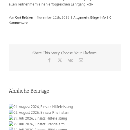
allen Teilnehmern einen erfolgreichen Lehrgang. -cb-
Von
Cort Bröcker
|
November 12th, 2016
|
Allgemein
,
Bürgerinfo
|
0
Kommentare
Share This Story, Choose Your Platform!
Facebook
X
Vk
E-
Mail
Ähnliche Beiträge