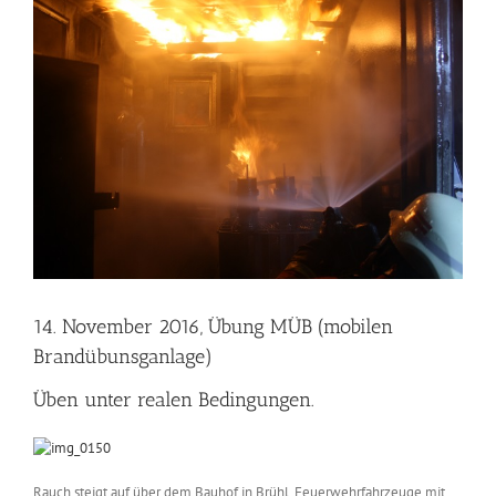
Zeige
grösseres
Bild
14. November 2016, Übung MÜB (mobilen
Brandübunsganlage)
Üben unter realen Bedingungen.
Rauch steigt auf über dem Bauhof in Brühl. Feuerwehrfahrzeuge mit