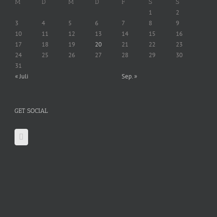
M
D
M
D
F
S
S
1
2
3
4
5
6
7
8
9
10
11
12
13
14
15
16
17
18
19
20
21
22
23
24
25
26
27
28
29
30
31
« Juli
Sep. »
GET SOCIAL