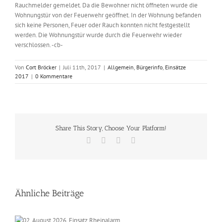
Rauchmelder gemeldet. Da die Bewohner nicht öffneten wurde die
Wohnungstür von der Feuerwehr geöffnet. In der Wohnung befanden
sich keine Personen, Feuer oder Rauch konnten nicht festgestellt
werden. Die Wohnungstür wurde durch die Feuerwehr wieder
verschlossen. -cb-
Von
Cort Bröcker
|
Juli 11th, 2017
|
Allgemein
,
Bürgerinfo
,
Einsätze
2017
|
0 Kommentare
Share This Story, Choose Your Platform!
Facebook
X
Vk
E-
Mail
Ähnliche Beiträge