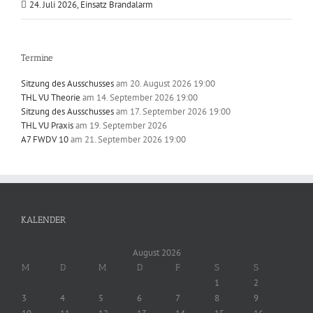
24. Juli 2026, Einsatz Brandalarm
Termine
Sitzung des Ausschusses
am 20. August 2026 19:00
THL VU Theorie
am 14. September 2026 19:00
Sitzung des Ausschusses
am 17. September 2026 19:00
THL VU Praxis
am 19. September 2026
A7 FWDV 10
am 21. September 2026 19:00
KALENDER
August 2026
M
D
M
D
F
S
S
1
2
3
4
5
6
7
8
9