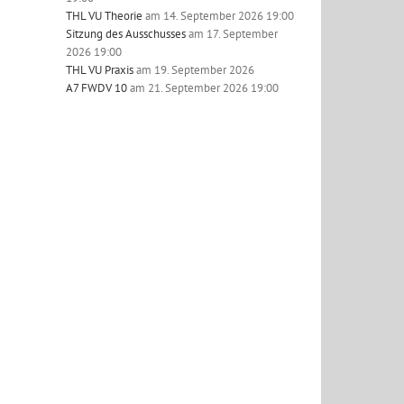
THL VU Theorie
am 14. September 2026 19:00
Sitzung des Ausschusses
am 17. September
2026 19:00
THL VU Praxis
am 19. September 2026
A7 FWDV 10
am 21. September 2026 19:00