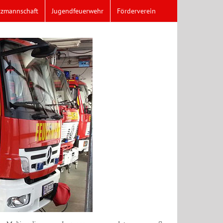
tzmannschaft
Jugendfeuerwehr
Förderverein