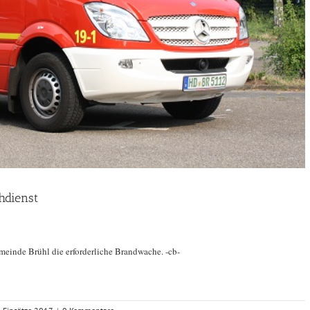
hdienst
emeinde Brühl die erforderliche Brandwache. -cb-