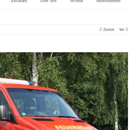
Aktuelles
Über uns
Technik
Informationen
Zurück
Vor