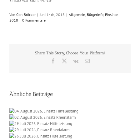
Einsatz war Brühl 44. -cb-
Von
Cort Bröcker
|
Juni 14th, 2018
|
Allgemein
,
Bürgerinfo
,
Einsätze
2018
|
0 Kommentare
Share This Story, Choose Your Platform!
Facebook
X
Vk
E-
Mail
Ähnliche Beiträge