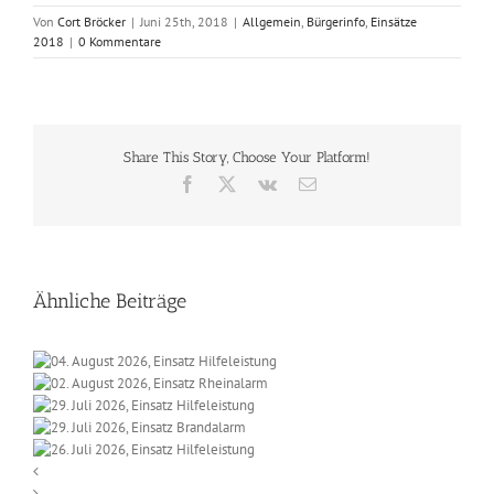
Von
Cort Bröcker
|
Juni 25th, 2018
|
Allgemein
,
Bürgerinfo
,
Einsätze
2018
|
0 Kommentare
Share This Story, Choose Your Platform!
Facebook
X
Vk
E-
Mail
Ähnliche Beiträge