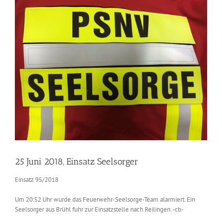
Zeige
grösseres
Bild
25 Juni 2018, Einsatz Seelsorger
Einsatz 95/2018
Um 20:52 Uhr wurde das Feuerwehr-Seelsorge-Team alarmiert. Ein
Seelsorger aus Brühl fuhr zur Einsatzstelle nach Reilingen. -cb-