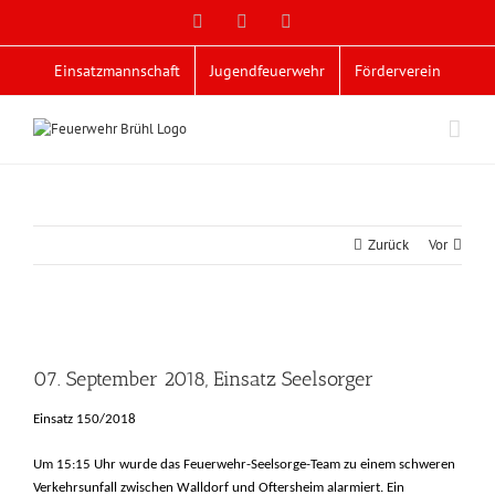
Zum
Facebook
X
YouTube
Inhalt
springen
Einsatzmannschaft
Jugendfeuerwehr
Förderverein
Zurück
Vor
Zeige
grösseres
07. September 2018, Einsatz Seelsorger
Bild
Einsatz 150/2018
Um 15:15 Uhr wurde das Feuerwehr-Seelsorge-Team zu einem schweren
Verkehrsunfall zwischen Walldorf und Oftersheim alarmiert. Ein