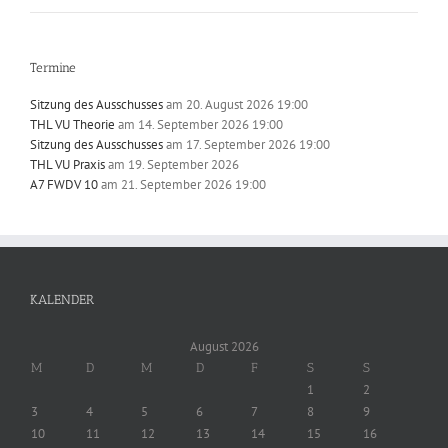
Termine
Sitzung des Ausschusses
am 20. August 2026 19:00
THL VU Theorie
am 14. September 2026 19:00
Sitzung des Ausschusses
am 17. September 2026 19:00
THL VU Praxis
am 19. September 2026
A7 FWDV 10
am 21. September 2026 19:00
KALENDER
August 2026
M
D
M
D
F
S
S
1
2
3
4
5
6
7
8
9
10
11
12
13
14
15
16