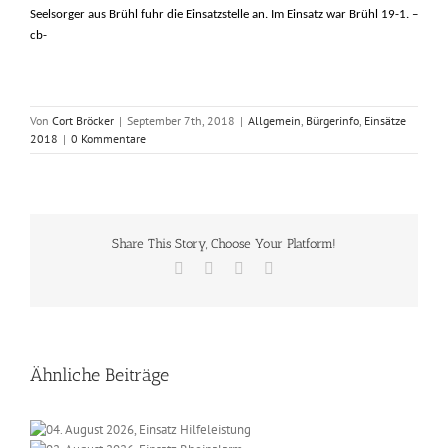
Seelsorger aus Brühl fuhr die Einsatzstelle an. Im Einsatz war Brühl 19-1. –
cb-
Von
Cort Bröcker
|
September 7th, 2018
|
Allgemein
,
Bürgerinfo
,
Einsätze
2018
|
0 Kommentare
Share This Story, Choose Your Platform!
Facebook
X
Vk
E-
Mail
Ähnliche Beiträge