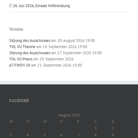
26. Juli 2026, Einsatz Hilfeleistung
Termine
Sitzung des Ausschusses
am 20. August 2026 19:00
THL VU Theorie
am 14. September 2026 19:00
Sitzung des Ausschusses
am 17. September 2026 19:00
THL VU Praxis
am 19. September 2026
A7 FWDV 10
am 21. September 2026 19:00
KALENDER
August 2026
M
D
M
D
F
S
S
1
2
3
4
5
6
7
8
9