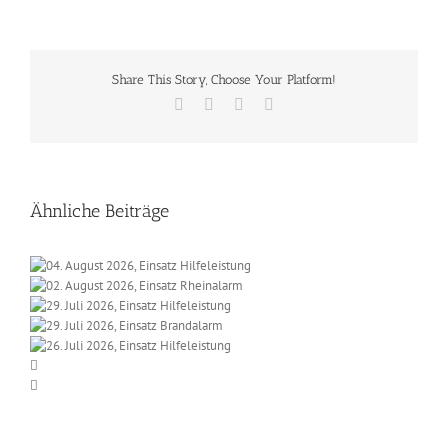
Share This Story, Choose Your Platform!
Facebook
X
Vk
E-
Mail
Ähnliche Beiträge