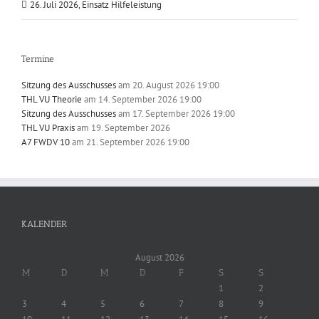
26. Juli 2026, Einsatz Hilfeleistung
Termine
Sitzung des Ausschusses
am 20. August 2026 19:00
THL VU Theorie
am 14. September 2026 19:00
Sitzung des Ausschusses
am 17. September 2026 19:00
THL VU Praxis
am 19. September 2026
A7 FWDV 10
am 21. September 2026 19:00
KALENDER
August 2026
M
D
M
D
F
S
S
1
2
3
4
5
6
7
8
9