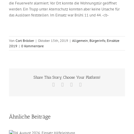
die Feuerwehr alarmiert. Vor Ort konnte die Wohnungstür geöffnet
werden. Ein Trupp unter Atemschutz konnten aber keine Ursache für
das Auslösen feststellen. Im Einsatz war Brühl 11 und 44. -cb-
Von
Cort Bröcker
|
Oktober 15th, 2019
|
Allgemein
,
Bürgerinfo
,
Einsätze
2019
|
0 Kommentare
Share This Story, Choose Your Platform!
Facebook
X
Vk
E-
Mail
Ähnliche Beiträge