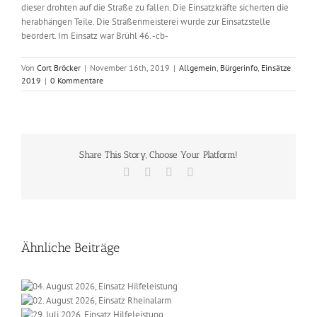
dieser drohten auf die Straße zu fallen. Die Einsatzkräfte sicherten die
herabhängen Teile. Die Straßenmeisterei wurde zur Einsatzstelle
beordert. Im Einsatz war Brühl 46. -cb-
Von
Cort Bröcker
|
November 16th, 2019
|
Allgemein
,
Bürgerinfo
,
Einsätze
2019
|
0 Kommentare
Share This Story, Choose Your Platform!
Facebook
X
Vk
E-
Mail
Ähnliche Beiträge