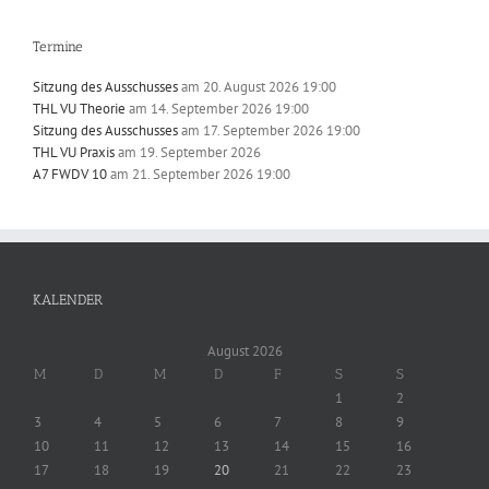
Termine
Sitzung des Ausschusses
am 20. August 2026 19:00
THL VU Theorie
am 14. September 2026 19:00
Sitzung des Ausschusses
am 17. September 2026 19:00
THL VU Praxis
am 19. September 2026
A7 FWDV 10
am 21. September 2026 19:00
KALENDER
August 2026
M
D
M
D
F
S
S
1
2
3
4
5
6
7
8
9
10
11
12
13
14
15
16
17
18
19
20
21
22
23