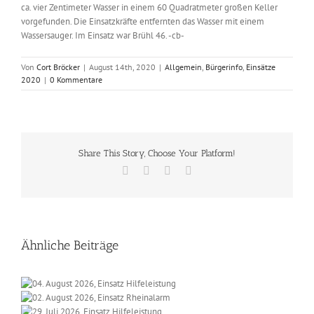
ca. vier Zentimeter Wasser in einem 60 Quadratmeter großen Keller
vorgefunden. Die Einsatzkräfte entfernten das Wasser mit einem
Wassersauger. Im Einsatz war Brühl 46. -cb-
Von
Cort Bröcker
|
August 14th, 2020
|
Allgemein
,
Bürgerinfo
,
Einsätze
2020
|
0 Kommentare
Share This Story, Choose Your Platform!
Facebook
X
Vk
E-
Mail
Ähnliche Beiträge