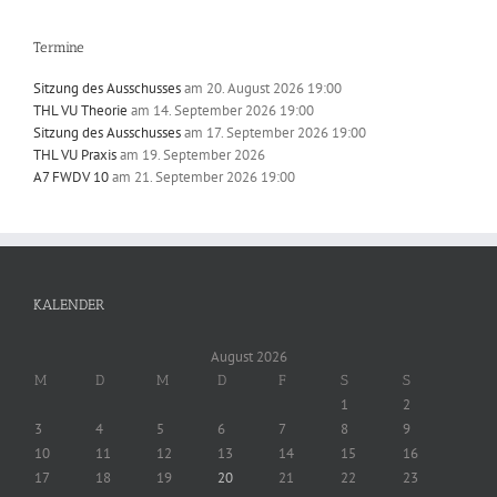
Termine
Sitzung des Ausschusses
am 20. August 2026 19:00
THL VU Theorie
am 14. September 2026 19:00
Sitzung des Ausschusses
am 17. September 2026 19:00
THL VU Praxis
am 19. September 2026
A7 FWDV 10
am 21. September 2026 19:00
KALENDER
August 2026
M
D
M
D
F
S
S
1
2
3
4
5
6
7
8
9
10
11
12
13
14
15
16
17
18
19
20
21
22
23