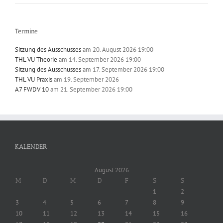
Termine
Sitzung des Ausschusses
am 20. August 2026 19:00
THL VU Theorie
am 14. September 2026 19:00
Sitzung des Ausschusses
am 17. September 2026 19:00
THL VU Praxis
am 19. September 2026
A7 FWDV 10
am 21. September 2026 19:00
KALENDER
August 2026
M
D
M
D
F
S
S
1
2
3
4
5
6
7
8
9
10
11
12
13
14
15
16