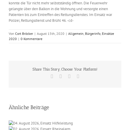
konnte die Tür nicht mehr selbstständig öffnen. Die Feuerwehr
gelangte über den Balkon in die Wohnung und versorgte einen
Patienten bis zum Eintreffen des Rettungsdienstes. Im Einsatz war
Polizei, Rettungsdienst und Brühl 46. -cd-
Von
Cort Bröcker
|
August 15th, 2020
|
Allgemein
,
Bürgerinfo
,
Einsätze
2020
|
0 Kommentare
Share This Story, Choose Your Platform!
Facebook
X
Vk
E-
Mail
Ähnliche Beiträge