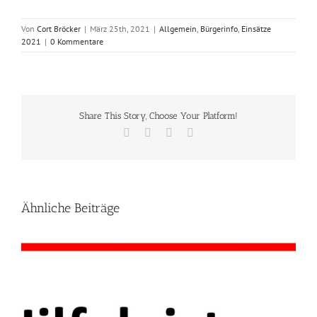
Von
Cort Bröcker
|
März 25th, 2021
|
Allgemein
,
Bürgerinfo
,
Einsätze
2021
|
0 Kommentare
Share This Story, Choose Your Platform!
Facebook
X
Vk
E-
Mail
Ähnliche Beiträge