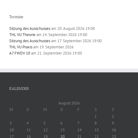
Termine
Sitzung des Ausschusses
am 20. August 2026 19:00
THL VU Theorie
am 14. September 2026 19:00
Sitzung des Ausschusses
am 17. September 2026 19:00
THL VU Praxis
am 19. September 2026
A7 FWDV 10
am 21. September 2026 19:00
KALENDER
August 2026
M
D
M
D
F
S
S
1
2
3
4
5
6
7
8
9
10
11
12
13
14
15
16
17
18
19
20
21
22
23