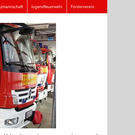
tzmannschaft
Jugendfeuerwehr
Förderverein