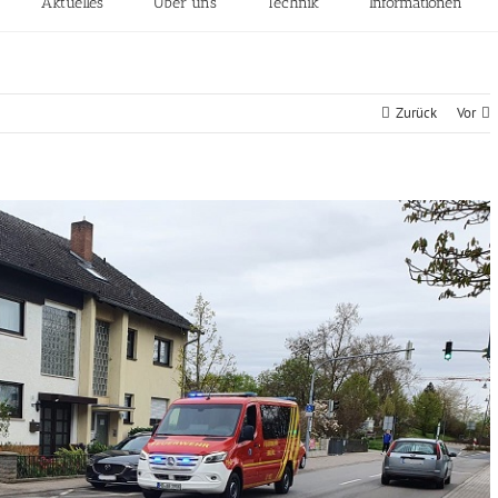
Aktuelles
Über uns
Technik
Informationen
Zurück
Vor