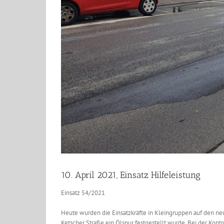
10. April 2021, Einsatz Hilfeleistung
Einsatz 54/2021
Heute wurden die Einsatzkräfte in Kleingruppen auf den n
Ketscher Straße ein Ölspur festgestellt wurde. Bei der Ko