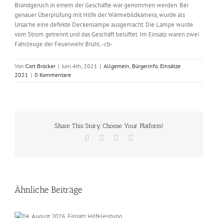
Brandgeruch in einem der Geschäfte war genommen werden. Bei
genauer Überprüfung mit Hilfe der Wärmebildkamera, wurde als
Ursache eine defekte Deckenlampe ausgemacht. Die Lampe wurde
vom Strom getrennt und das Geschäft belüftet. Im Einsatz waren zwei
Fahrzeuge der Feuerwehr Brühl. -cb-
Von
Cort Bröcker
|
Juni 4th, 2021
|
Allgemein
,
Bürgerinfo
,
Einsätze
2021
|
0 Kommentare
Share This Story, Choose Your Platform!
Facebook
X
Vk
E-
Mail
Ähnliche Beiträge