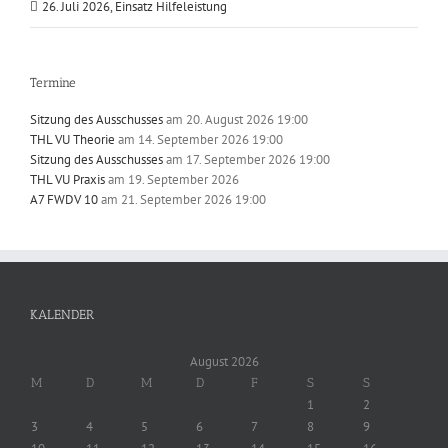
26. Juli 2026, Einsatz Hilfeleistung
Termine
Sitzung des Ausschusses
am 20. August 2026 19:00
THL VU Theorie
am 14. September 2026 19:00
Sitzung des Ausschusses
am 17. September 2026 19:00
THL VU Praxis
am 19. September 2026
A7 FWDV 10
am 21. September 2026 19:00
KALENDER
August 2026
M
D
M
D
F
S
S
1
2
3
4
5
6
7
8
9