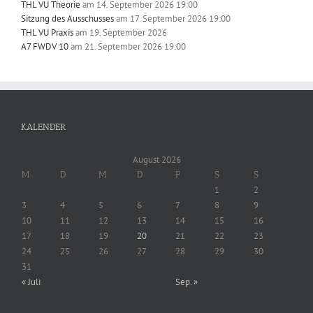
THL VU Theorie
am 14. September 2026 19:00
Sitzung des Ausschusses
am 17. September 2026 19:00
THL VU Praxis
am 19. September 2026
A7 FWDV 10
am 21. September 2026 19:00
KALENDER
August 2026
M
D
M
D
F
S
S
1
2
3
4
5
6
7
8
9
10
11
12
13
14
15
16
17
18
19
20
21
22
23
24
25
26
27
28
29
30
31
« Juli
Sep. »