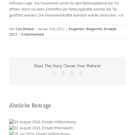
hilflosen Lage. Die Feuerwehr sollte für den Rettungsdienst die Tür
öffnen. Noch vor dem Eintreffen der Rettungskräfte konnte die Tür
geöffnet werden. Die Feuerwehrkräfte konnten wieder einrücken. -cb-
Von
Cort Bröcker
|
Januar 2nd, 2022
|
Allgemein
,
Bürgerinfo
,
Einsätze
2022
|
0 Kommentare
Share This Story, Choose Your Platform!
Facebook
X
Vk
E-
Mail
Ähnliche Beiträge