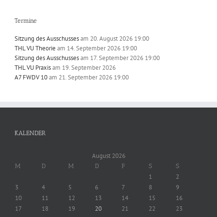
Termine
Sitzung des Ausschusses
am 20. August 2026 19:00
THL VU Theorie
am 14. September 2026 19:00
Sitzung des Ausschusses
am 17. September 2026 19:00
THL VU Praxis
am 19. September 2026
A7 FWDV 10
am 21. September 2026 19:00
KALENDER
August 2026
M
D
M
D
F
S
S
1
2
3
4
5
6
7
8
9
10
11
12
13
14
15
16
17
18
19
20
21
22
23