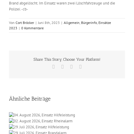
Brand abgelöscht. Im Einsatz waren zwei Löschfahrzeuge und die
Polizei. -cb-
Von
Cort Bröcker
|
Juni 8th, 2023
|
Allgemein
,
Bürgerinfo
,
Einsätze
2023
|
0 Kommentare
Share This Story, Choose Your Platform!
Facebook
X
Vk
E-
Mail
Ähnliche Beiträge