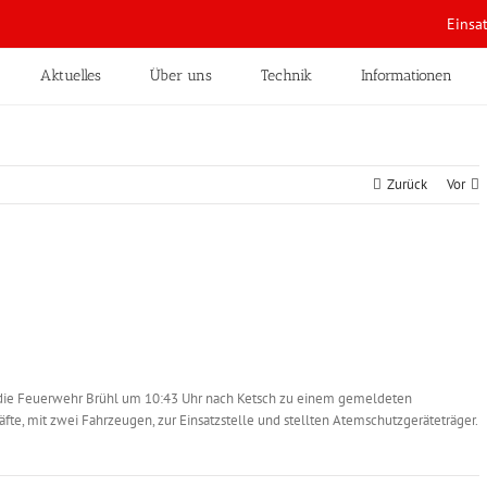
Einsa
Aktuelles
Über uns
Technik
Informationen
Zurück
Vor
e Feuerwehr Brühl um 10:43 Uhr nach Ketsch zu einem gemeldeten
räfte, mit zwei Fahrzeugen, zur Einsatzstelle und stellten Atemschutzgeräteträger.