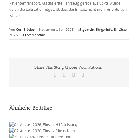
Patiententransport. Als das erste Fahrzeug gerade ausrückte wurde
durch die Leitstelle mitgeteilt, dass der Einsatz nicht mehr erforderlich
ist. -cb-
Von
Cort Bröcker
|
November 18th, 2023
|
Allgemein
,
Bürgerinfo
,
Einsätze
2023
|
0 Kommentare
Share This Story, Choose Your Platform!
Facebook
X
Vk
E-
Mail
Ähnliche Beiträge