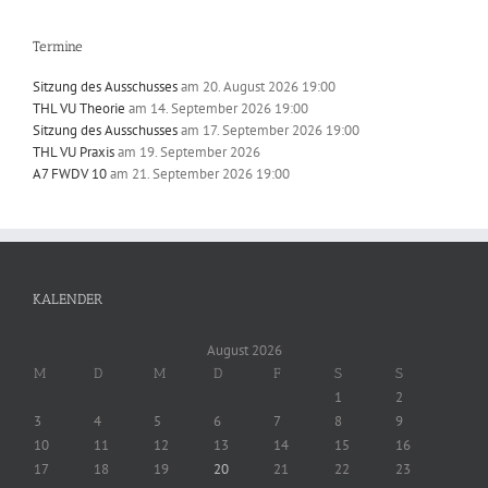
Termine
Sitzung des Ausschusses
am 20. August 2026 19:00
THL VU Theorie
am 14. September 2026 19:00
Sitzung des Ausschusses
am 17. September 2026 19:00
THL VU Praxis
am 19. September 2026
A7 FWDV 10
am 21. September 2026 19:00
KALENDER
August 2026
M
D
M
D
F
S
S
1
2
3
4
5
6
7
8
9
10
11
12
13
14
15
16
17
18
19
20
21
22
23