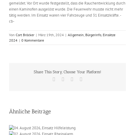
gemeldet. Vor Ort wurde festgestellt, dass die Rauchentwicklung durch
einen Kaminofen ausgelöst wurde. Die Feuerwehr musste nicht mehr
tätig werden. Im Einsatz waren vier Fahrzeuge und 31 Einsatzkräfte. -
cb-
Von
Cort Bröcker
|
März 19th, 2024
|
Allgemein
,
Bürgerinfo
,
Einsätze
2024
|
0 Kommentare
Share This Story, Choose Your Platform!
Facebook
X
Vk
E-
Mail
Ähnliche Beiträge