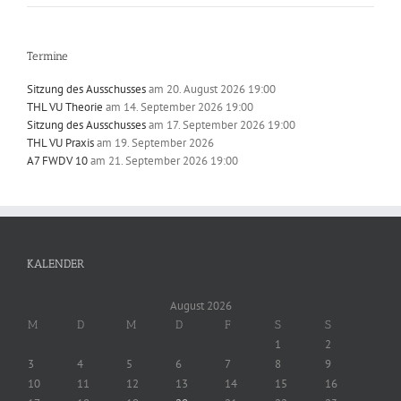
Termine
Sitzung des Ausschusses
am 20. August 2026 19:00
THL VU Theorie
am 14. September 2026 19:00
Sitzung des Ausschusses
am 17. September 2026 19:00
THL VU Praxis
am 19. September 2026
A7 FWDV 10
am 21. September 2026 19:00
KALENDER
August 2026
M
D
M
D
F
S
S
1
2
3
4
5
6
7
8
9
10
11
12
13
14
15
16