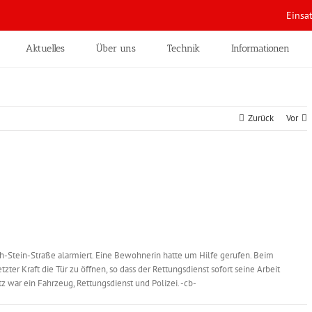
Einsa
Aktuelles
Über uns
Technik
Informationen
Zurück
Vor
h-Stein-Straße alarmiert. Eine Bewohnerin hatte um Hilfe gerufen. Beim
zter Kraft die Tür zu öffnen, so dass der Rettungsdienst sofort seine Arbeit
 war ein Fahrzeug, Rettungsdienst und Polizei. -cb-