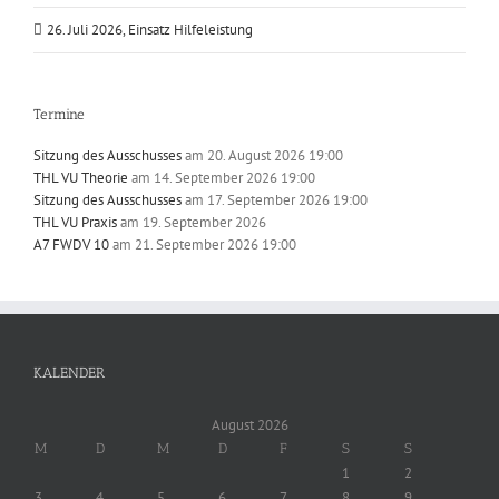
26. Juli 2026, Einsatz Hilfeleistung
Termine
Sitzung des Ausschusses
am 20. August 2026 19:00
THL VU Theorie
am 14. September 2026 19:00
Sitzung des Ausschusses
am 17. September 2026 19:00
THL VU Praxis
am 19. September 2026
A7 FWDV 10
am 21. September 2026 19:00
KALENDER
August 2026
M
D
M
D
F
S
S
1
2
3
4
5
6
7
8
9