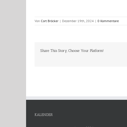
Von
Cort Bröcker
|
Dezember 19th, 2024
|
0 Kommentare
Share This Story, Choose Your Platform!
KALENDER