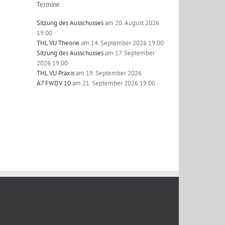
Termine
Sitzung des Ausschusses
am 20. August 2026
19:00
THL VU Theorie
am 14. September 2026 19:00
Sitzung des Ausschusses
am 17. September
2026 19:00
THL VU Praxis
am 19. September 2026
A7 FWDV 10
am 21. September 2026 19:00
l