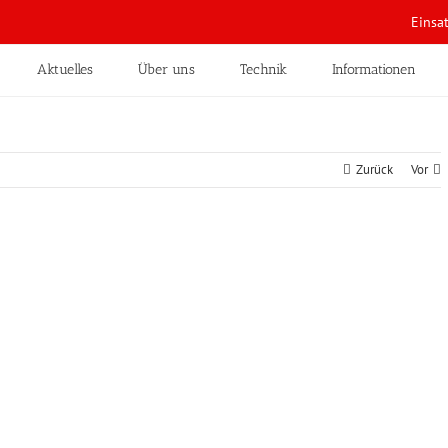
Einsa
Aktuelles
Über uns
Technik
Informationen
Zurück
Vor