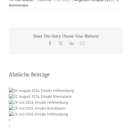
Kommentare
Share This Story, Choose Your Platform!
Facebook
X
Vk
E-
Mail
Ähnliche Beiträge