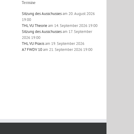
Termine
Sitzung des Ausschusses
am 20. August 2026
19:00
l
THL VU Theorie
am 14. September 2026 19:00
Sitzung des Ausschusses
am 17. September
2026 19:00
THL VU Praxis
am 19. September 2026
A7 FWDV 10
am 21. September 2026 19:00